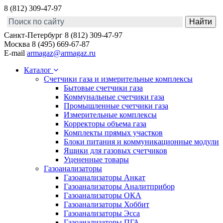
8 (812) 309-47-97
Санкт-Петербург
8 (812) 309-47-97
Москва
8 (495) 669-67-87
E-mail
armagaz@armagaz.ru
Каталог
Счетчики газа и измерительные комплексы
Бытовые счетчики газа
Коммунальные счетчики газа
Промышленные счетчики газа
Измерительные комплексы
Корректоры объема газа
Комплекты прямых участков
Блоки питания и коммуникационные модули
Ящики для газовых счетчиков
Уцененные товары
Газоанализаторы
Газоанализаторы Анкат
Газоанализаторы Аналитприбор
Газоанализаторы ОКА
Газоанализаторы Хоббит
Газоанализаторы Эсса
Газоанализаторы ПГА