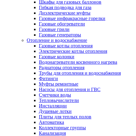
Шкафы для газовых баллонов
Гибкая подводка для газа
Диэлектрические муфты
Газовые инфракрасные горелки
Газовые обогреватели
Газовые грили
Газовые генераторы
Отопление и водоснабжение
Газовые котлы отопления
Электрические котлы отопления
Газовые колонки
Водонагреватели косвенного нагрева
Радиаторы отопления
Трубы для отопления и водоснабжения
Фитинги
Муфты ремонтные
Насосы для отопления и ГВС
Счетчики воды
Тепловычислители
Инсталляции
Душевые лотки
Плиты для теплых полов
Автоматика
Коллекторные группы
Канализация