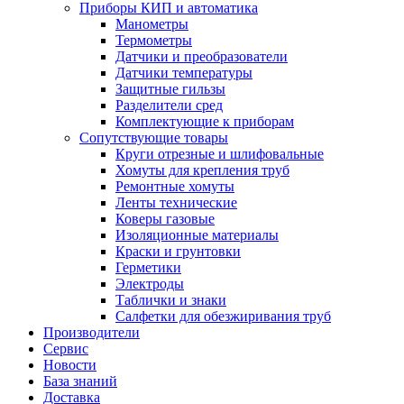
Приборы КИП и автоматика
Манометры
Термометры
Датчики и преобразователи
Датчики температуры
Защитные гильзы
Разделители сред
Комплектующие к приборам
Сопутствующие товары
Круги отрезные и шлифовальные
Хомуты для крепления труб
Ремонтные хомуты
Ленты технические
Коверы газовые
Изоляционные материалы
Краски и грунтовки
Герметики
Электроды
Таблички и знаки
Салфетки для обезжиривания труб
Производители
Сервис
Новости
База знаний
Доставка