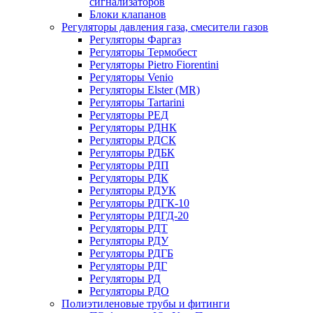
сигнализаторов
Блоки клапанов
Регуляторы давления газа, смесители газов
Регуляторы Фаргаз
Регуляторы Термобест
Регуляторы Pietro Fiorentini
Регуляторы Venio
Регуляторы Elster (MR)
Регуляторы Tartarini
Регуляторы РЕД
Регуляторы РДНК
Регуляторы РДСК
Регуляторы РДБК
Регуляторы РДП
Регуляторы РДК
Регуляторы РДУК
Регуляторы РДГК-10
Регуляторы РДГД-20
Регуляторы РДТ
Регуляторы РДУ
Регуляторы РДГБ
Регуляторы РДГ
Регуляторы РД
Регуляторы РДО
Полиэтиленовые трубы и фитинги