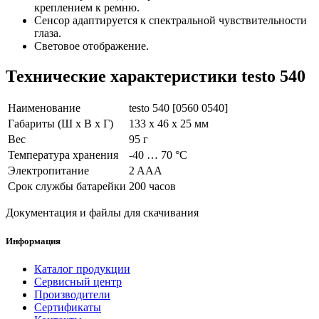
креплением к ремню.
Сенсор адаптируется к спектральной чувствительности
глаза.
Световое отображение.
Технические характеристики testo 540
Наименование
testo 540 [0560 0540]
Габариты (Ш х В х Г)
133 x 46 x 25 мм
Вес
95 г
Температура хранения
-40 … 70 °C
Электропитание
2 AAA
Срок службы батарейки
200 часов
Документация и файлы для скачивания
Информация
Каталог продукции
Сервисный центр
Производители
Сертификаты