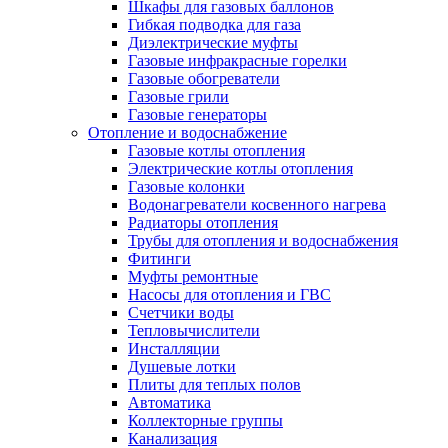
Шкафы для газовых баллонов
Гибкая подводка для газа
Диэлектрические муфты
Газовые инфракрасные горелки
Газовые обогреватели
Газовые грили
Газовые генераторы
Отопление и водоснабжение
Газовые котлы отопления
Электрические котлы отопления
Газовые колонки
Водонагреватели косвенного нагрева
Радиаторы отопления
Трубы для отопления и водоснабжения
Фитинги
Муфты ремонтные
Насосы для отопления и ГВС
Счетчики воды
Тепловычислители
Инсталляции
Душевые лотки
Плиты для теплых полов
Автоматика
Коллекторные группы
Канализация