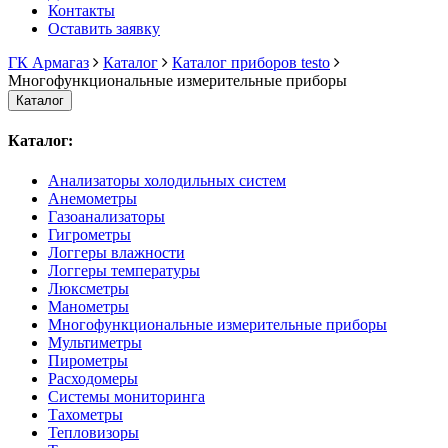
Контакты
Оставить заявку
ГК Армагаз
Каталог
Каталог приборов testo
Многофункциональные измерительные приборы
Каталог
Каталог:
Анализаторы холодильных систем
Анемометры
Газоанализаторы
Гигрометры
Логгеры влажности
Логгеры температуры
Люксметры
Манометры
Многофункциональные измерительные приборы
Мультиметры
Пирометры
Расходомеры
Системы мониторинга
Тахометры
Тепловизоры