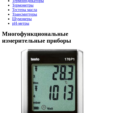
Термоиндикаторы
Термометры
Тестеры масла
Трансмиттеры
Шумомеры
pH-метры
Многофункциональные
измерительные приборы