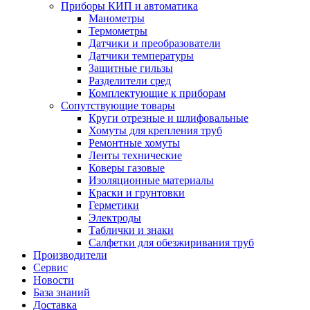
Приборы КИП и автоматика
Манометры
Термометры
Датчики и преобразователи
Датчики температуры
Защитные гильзы
Разделители сред
Комплектующие к приборам
Сопутствующие товары
Круги отрезные и шлифовальные
Хомуты для крепления труб
Ремонтные хомуты
Ленты технические
Коверы газовые
Изоляционные материалы
Краски и грунтовки
Герметики
Электроды
Таблички и знаки
Салфетки для обезжиривания труб
Производители
Сервис
Новости
База знаний
Доставка