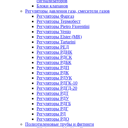
сигнализаторов
Блоки клапанов
Регуляторы давления газа, смесители газов
Регуляторы Фаргаз
Регуляторы Термобест
Регуляторы Pietro Fiorentini
Регуляторы Venio
Регуляторы Elster (MR)
Регуляторы Tartarini
Регуляторы РЕД
Регуляторы РДНК
Регуляторы РДСК
Регуляторы РДБК
Регуляторы РДП
Регуляторы РДК
Регуляторы РДУК
Регуляторы РДГК-10
Регуляторы РДГД-20
Регуляторы РДТ
Регуляторы РДУ
Регуляторы РДГБ
Регуляторы РДГ
Регуляторы РД
Регуляторы РДО
Полиэтиленовые трубы и фитинги