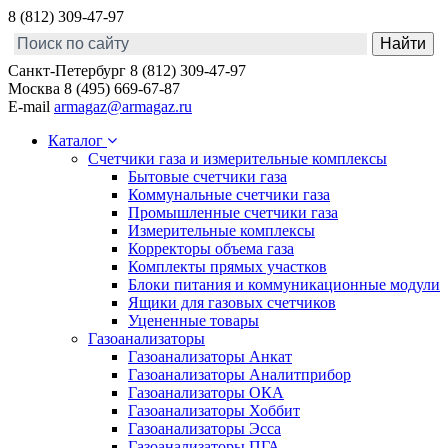
8 (812) 309-47-97
Санкт-Петербург
8 (812) 309-47-97
Москва
8 (495) 669-67-87
E-mail
armagaz@armagaz.ru
Каталог
Счетчики газа и измерительные комплексы
Бытовые счетчики газа
Коммунальные счетчики газа
Промышленные счетчики газа
Измерительные комплексы
Корректоры объема газа
Комплекты прямых участков
Блоки питания и коммуникационные модули
Ящики для газовых счетчиков
Уцененные товары
Газоанализаторы
Газоанализаторы Анкат
Газоанализаторы Аналитприбор
Газоанализаторы ОКА
Газоанализаторы Хоббит
Газоанализаторы Эсса
Газоанализаторы ПГА