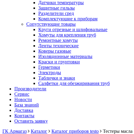
Датчики температуры
Защитные гильзы
Разделители сред
Комплектующие к приборам
Сопутствующие товары
Круги отрезные и шлифовальные
Хомуты для крепления труб
Ремонтные хомуты
Ленты технические
Коверы газовые
Изоляционные материалы
Краски и грунтовки
Герметики
Электроды
Таблички и знаки
Салфетки для обезжиривания труб
Производители
Сервис
Новости
База знаний
Доставка
Контакты
Оставить заявку
ГК Армагаз
Каталог
Каталог приборов testo
Тестеры масла