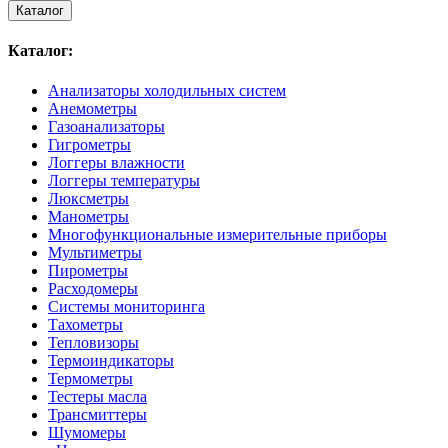
Каталог
Каталог:
Анализаторы холодильных систем
Анемометры
Газоанализаторы
Гигрометры
Логгеры влажности
Логгеры температуры
Люксметры
Манометры
Многофункциональные измерительные приборы
Мультиметры
Пирометры
Расходомеры
Системы мониторинга
Тахометры
Тепловизоры
Термоиндикаторы
Термометры
Тестеры масла
Трансмиттеры
Шумомеры