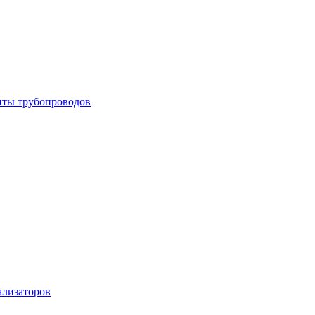
енты трубопроводов
ализаторов