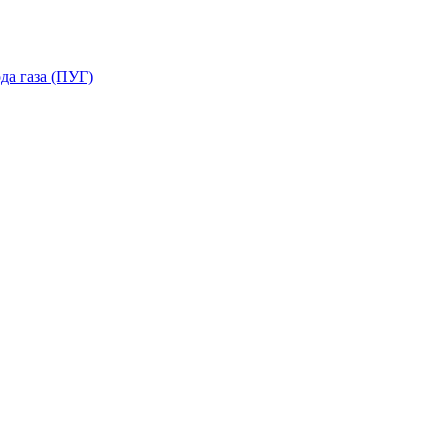
да газа (ПУГ)