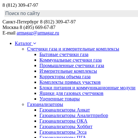
8 (812) 309-47-97
Санкт-Петербург
8 (812) 309-47-97
Москва
8 (495) 669-67-87
E-mail
armagaz@armagaz.ru
Каталог
Счетчики газа и измерительные комплексы
Бытовые счетчики газа
Коммунальные счетчики газа
Промышленные счетчики газа
Измерительные комплексы
Корректоры объема газа
Комплекты прямых участков
Блоки питания и коммуникационные модули
Ящики для газовых счетчиков
Уцененные товары
Газоанализаторы
Газоанализаторы Анкат
Газоанализаторы Аналитприбор
Газоанализаторы ОКА
Газоанализаторы Хоббит
Газоанализаторы Эсса
Газоанализаторы ПГА