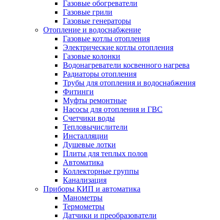
Газовые обогреватели
Газовые грили
Газовые генераторы
Отопление и водоснабжение
Газовые котлы отопления
Электрические котлы отопления
Газовые колонки
Водонагреватели косвенного нагрева
Радиаторы отопления
Трубы для отопления и водоснабжения
Фитинги
Муфты ремонтные
Насосы для отопления и ГВС
Счетчики воды
Тепловычислители
Инсталляции
Душевые лотки
Плиты для теплых полов
Автоматика
Коллекторные группы
Канализация
Приборы КИП и автоматика
Манометры
Термометры
Датчики и преобразователи