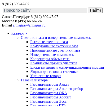
8 (812) 309-47-97
Санкт-Петербург
8 (812) 309-47-97
Москва
8 (495) 669-67-87
E-mail
armagaz@armagaz.ru
Каталог
Счетчики газа и измерительные комплексы
Бытовые счетчики газа
Коммунальные счетчики газа
Промышленные счетчики газа
Измерительные комплексы
Корректоры объема газа
Комплекты прямых участков
Блоки питания и коммуникационные модули
Ящики для газовых счетчиков
Уцененные товары
Газоанализаторы
Газоанализаторы Анкат
Газоанализаторы Аналитприбор
Газоанализаторы ОКА
Газоанализаторы Хоббит
Газоанализаторы Эсса
Газоанализаторы ПГА