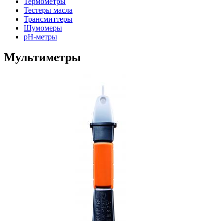
Термометры
Тестеры масла
Трансмиттеры
Шумомеры
pH-метры
Мультиметры