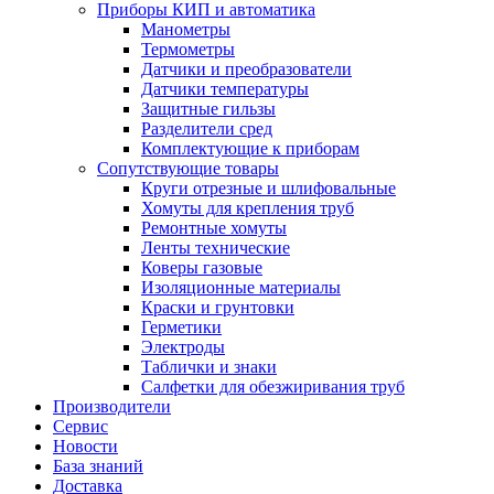
Приборы КИП и автоматика
Манометры
Термометры
Датчики и преобразователи
Датчики температуры
Защитные гильзы
Разделители сред
Комплектующие к приборам
Сопутствующие товары
Круги отрезные и шлифовальные
Хомуты для крепления труб
Ремонтные хомуты
Ленты технические
Коверы газовые
Изоляционные материалы
Краски и грунтовки
Герметики
Электроды
Таблички и знаки
Салфетки для обезжиривания труб
Производители
Сервис
Новости
База знаний
Доставка