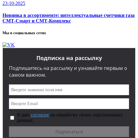
23-10-2025
Новинка в ассортименте: интеллектуальные счетчики газа
СМТ-Смарт и СМТ-Комплекс
Мы в социальных сетях
Подписка на рассылку
Подпишитесь на рассылку и узнавайте первым о
самом важном.
Я даю
согласие
на обработку своих персональных
данных.