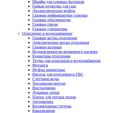
Шкафы для газовых баллонов
Гибкая подводка для газа
Диэлектрические муфты
Газовые инфракрасные горелки
Газовые обогреватели
Газовые грили
Газовые генераторы
Отопление и водоснабжение
Газовые котлы отопления
Электрические котлы отопления
Газовые колонки
Водонагреватели косвенного нагрева
Радиаторы отопления
Трубы для отопления и водоснабжения
Фитинги
Муфты ремонтные
Насосы для отопления и ГВС
Счетчики воды
Тепловычислители
Инсталляции
Душевые лотки
Плиты для теплых полов
Автоматика
Коллекторные группы
Канализация