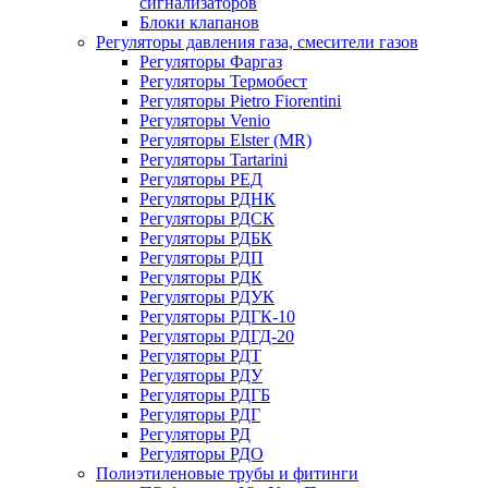
сигнализаторов
Блоки клапанов
Регуляторы давления газа, смесители газов
Регуляторы Фаргаз
Регуляторы Термобест
Регуляторы Pietro Fiorentini
Регуляторы Venio
Регуляторы Elster (MR)
Регуляторы Tartarini
Регуляторы РЕД
Регуляторы РДНК
Регуляторы РДСК
Регуляторы РДБК
Регуляторы РДП
Регуляторы РДК
Регуляторы РДУК
Регуляторы РДГК-10
Регуляторы РДГД-20
Регуляторы РДТ
Регуляторы РДУ
Регуляторы РДГБ
Регуляторы РДГ
Регуляторы РД
Регуляторы РДО
Полиэтиленовые трубы и фитинги