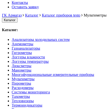
Контакты
Оставить заявку
ГК Армагаз
Каталог
Каталог приборов testo
Мультиметры
Каталог
Каталог:
Анализаторы холодильных систем
Анемометры
Газоанализаторы
Гигрометры
Логгеры влажности
Логгеры температуры
Люксметры
Манометры
Многофункциональные измерительные приборы
Мультиметры
Пирометры
Расходомеры
Системы мониторинга
Тахометры
Тепловизоры
Термоиндикаторы